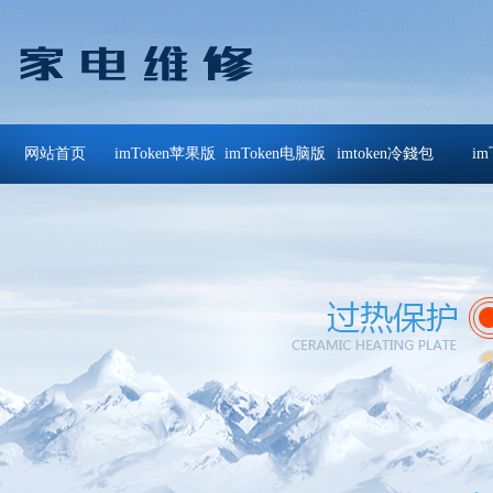
网站首页
imToken苹果版
imToken电脑版
imtoken冷錢包
i