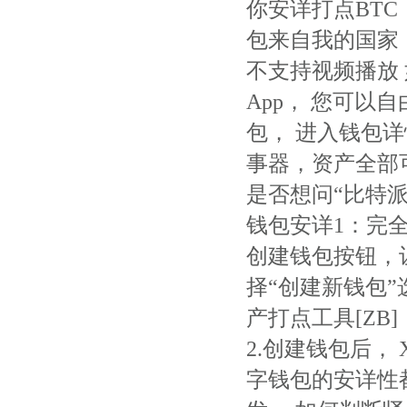
你安详打点BTC
包来自我的国家，
不支持视频播放
App， 您可
包， 进入钱包
事器，资产全部可
是否想问“比特派
钱包安详1：完
创建钱包按钮，
择“创建新钱包”
产打点工具[ZB]
2.创建钱包后， 
字钱包的安详性