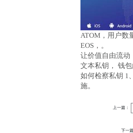
ATOM，用户数
EOS，。
让价值自由流动， H
文本私钥， 钱
如何检察私钥 
施。
上一篇：
下一