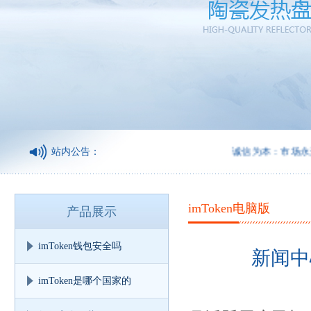
站内公告：
诚信为本：市场永远在变
imToken电脑版
产品展示
imToken钱包安全吗
新闻中
imToken是哪个国家的