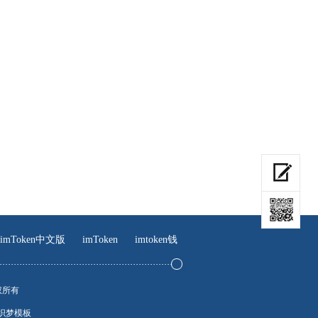
imToken中文版
imToken
imtoken钱
 版权所有
织梦模板