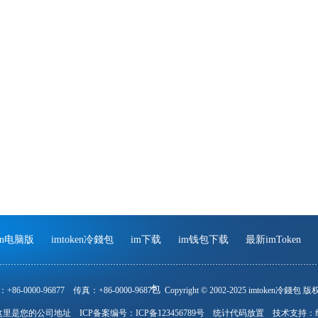
ken电脑版
imtoken冷錢包
im下载
im钱包下载
最新imToken
包
+86-0000-96877
传真：+86-0000-96877
Copyright © 2002-2025 imtoken冷錢包
这里是您的公司地址
ICP备案编号：ICP备123456789号
统计代码放置
技术支持：