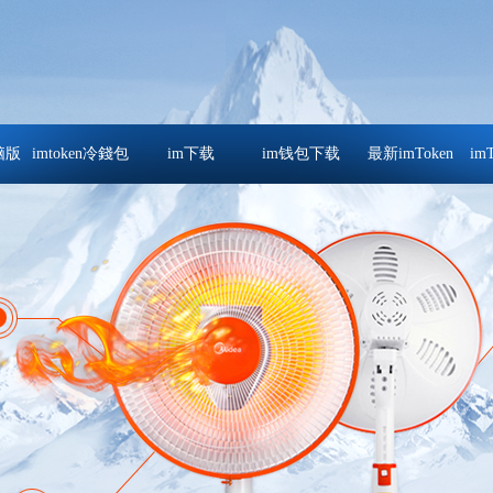
电脑版
imtoken冷錢包
im下载
im钱包下载
最新imToken
im