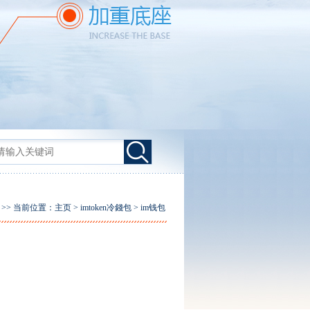
>> 当前位置：
主页
>
imtoken冷錢包
>
im钱包