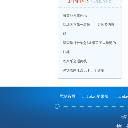
/ NEWS
新闻中心
海棠花开农家乐
深圳天下第一农庄——勇敢者的游
戏
深国旅行社给您6条带孩子去旅游的
好处
农家乐交通路线
深圳农家乐游玩卡丁车攻略
网站首页
imToken苹果版
imTo
电话：
地址：