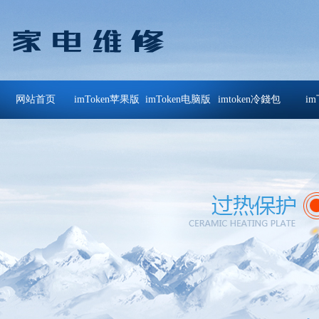
网站首页
imToken苹果版
imToken电脑版
imtoken冷錢包
i