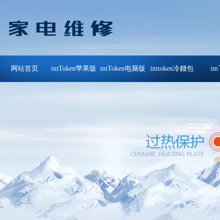
网站首页
imToken苹果版
imToken电脑版
imtoken冷錢包
i