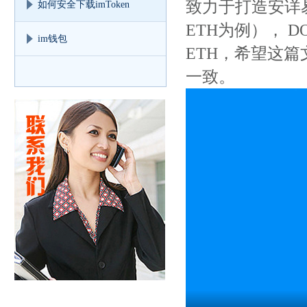
致力于打造安详
如何安全下载imToken
ETH为例）， 
im钱包
ETH，希望这
一致。