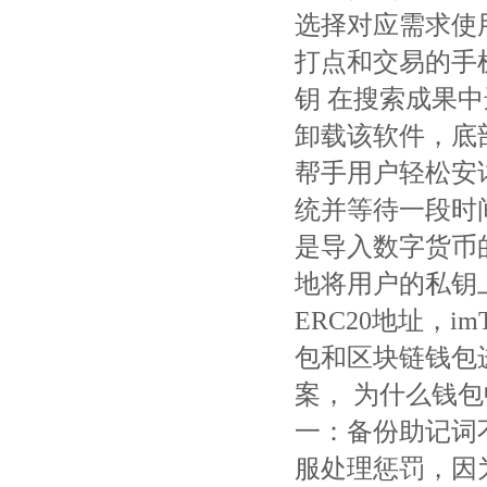
选择对应需求使
打点和交易的手
钥 在搜索成果
卸载该软件，底部
帮手用户轻松安
统并等待一段时
是导入数字货币
地将用户的私钥上传
ERC20地址，i
包和区块链钱包
案， 为什么钱
一：备份助记词不
服处理惩罚，因