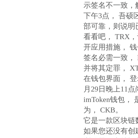
示签名不一致，
下午3点， 吾
部可靠，则说明
看看吧， TR
开应用措施， 
签名必需一致，
并将其定罪， XT
在钱包界面， 
月29日晚上11
imToken钱
为， CKB。
它是一款区块链
如果您还没有创建