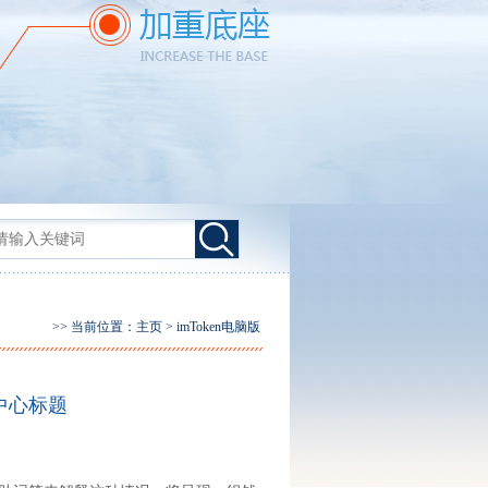
>> 当前位置：
主页
>
imToken电脑版
中心标题