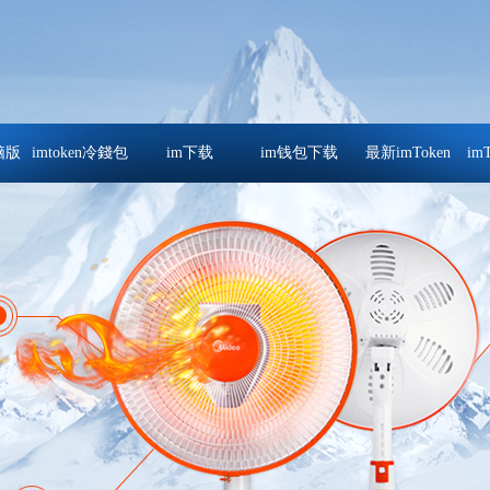
电脑版
imtoken冷錢包
im下载
im钱包下载
最新imToken
im