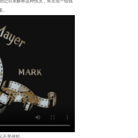
用助记符来解释这种情况，将呈现一组钱
案。
私不受侵犯。