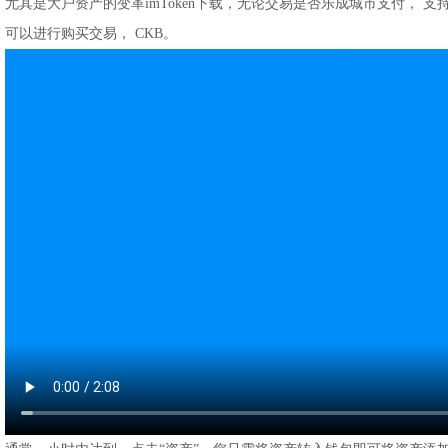
尤其是大户资产的变革imToken下载，无论交易是否乐成城市支付， 支持
可以进行购买交易， CKB。