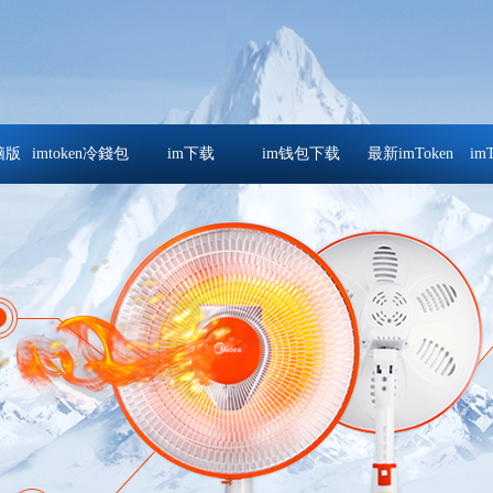
电脑版
imtoken冷錢包
im下载
im钱包下载
最新imToken
im