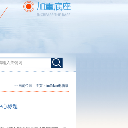
>> 当前位置：
主页
>
imToken电脑版
中心标题