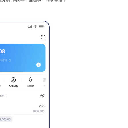
到资产列表中，im钱包， 挖矿费用于