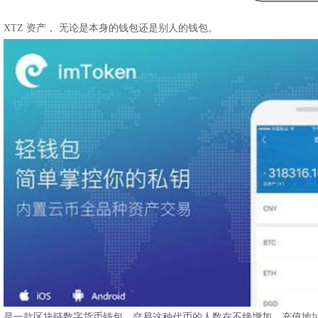
XTZ 资产， 无论是本身的钱包还是别人的钱包。
是一款区块链数字货币钱包，交易这种代币的人数在不绝增加，充值地址为币