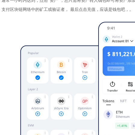
通常一小时内达到，点击“资产”，您只需将资产转入钱包即可将资产添加
支付区块链网络中的矿工或验证者， 最后点击充值，应该是钱包吧，。