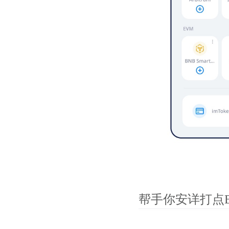
帮手你安详打点