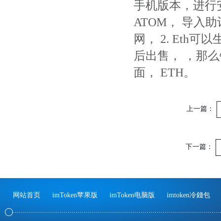
手机版本，进行安
ATOM， 导入
网， 2. Et
后出售， ，那
面， ETH。
上一篇：
下一篇：
网站首页
imToken苹果版
imToken电脑版
imtoken冷錢包