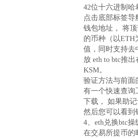
42位十六进制哈
点击底部标签导
钱包地址， 将顶
的币种（以ETH
值，同时支持去中
放 eth to 
KSM。
验证方法与前面
有一个快速查询
下载， 如果助
然后您可以看到钱
4、eth兑换b
在交易所提币的