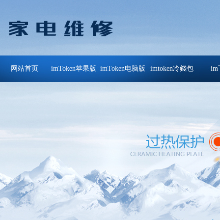
网站首页
imToken苹果版
imToken电脑版
imtoken冷錢包
i