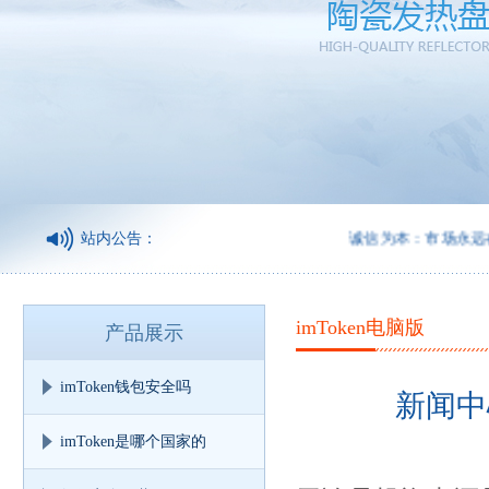
站内公告：
诚信为本：市场永远在变
imToken电脑版
产品展示
imToken钱包安全吗
新闻中
imToken是哪个国家的