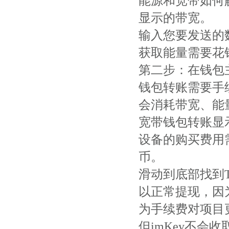
能源和宽带如何解
显示的带宽。
输入您要发送的
获取能量需要花钱
第二步：在钱包
钱包转账需要手
会消耗带宽、能
宽带钱包转账显示
设备的购买费用
币。
滑动到底部找到T
以正常提现，因
为手续费对项目
但imKey不会